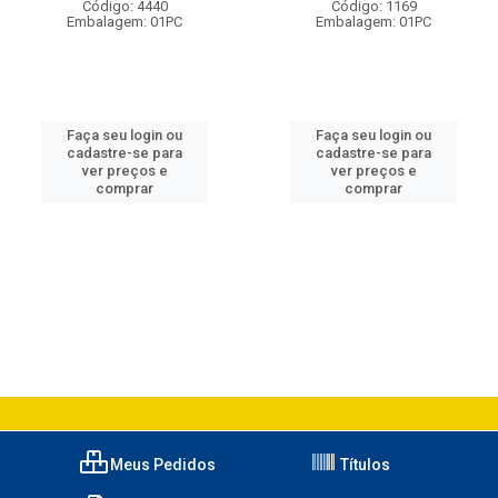
Código: 4440
Código: 1169
Embalagem: 01PC
Embalagem: 01PC
Faça seu login ou
Faça seu login ou
cadastre-se para
cadastre-se para
ver preços e
ver preços e
comprar
comprar
Meus Pedidos
Títulos