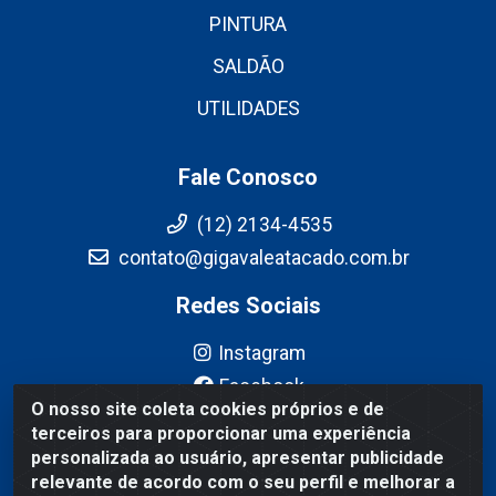
PINTURA
SALDÃO
UTILIDADES
Fale Conosco
(12) 2134-4535
contato@gigavaleatacado.com.br
Redes Sociais
Instagram
Facebook
O nosso site coleta cookies próprios e de
YouTube
terceiros para proporcionar uma experiência
Linkedin
personalizada ao usuário, apresentar publicidade
relevante de acordo com o seu perfil e melhorar a