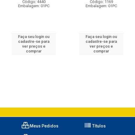
Código: 4440
Código: 1169
Embalagem: 01PC
Embalagem: 01PC
Faça seu login ou
Faça seu login ou
cadastre-se para
cadastre-se para
ver preços e
ver preços e
comprar
comprar
Meus Pedidos
Títulos