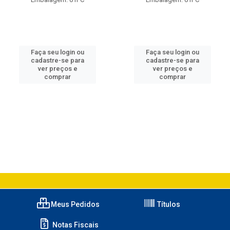
Faça seu login ou
Faça seu login ou
cadastre-se para
cadastre-se para
ver preços e
ver preços e
comprar
comprar
Meus Pedidos
Títulos
Notas Fiscais