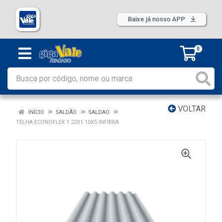
Baixe já nosso APP
0
VOLTAR
INÍCIO
SALDÃO
SALDAO
TELHA ECONOFLEX 1.22X1.10X5 INFIBRA