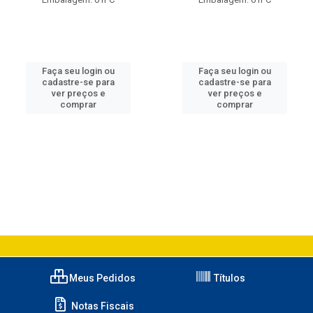
Faça seu login ou
Faça seu login ou
cadastre-se para
cadastre-se para
ver preços e
ver preços e
comprar
comprar
Meus Pedidos
Títulos
Notas Fiscais